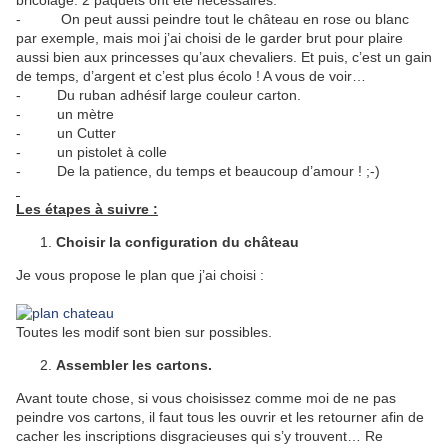
bricolage. 2 paquets ont été nécessaires.
- On peut aussi peindre tout le château en rose ou blanc
par exemple, mais moi j’ai choisi de le garder brut pour plaire
aussi bien aux princesses qu’aux chevaliers. Et puis, c’est un gain
de temps, d’argent et c’est plus écolo ! A vous de voir…
- Du ruban adhésif large couleur carton.
- un mètre
- un Cutter
- un pistolet à colle
- De la patience, du temps et beaucoup d’amour ! ;-)
Les étapes à suivre :
Choisir la configuration du château
Je vous propose le plan que j’ai choisi :
Toutes les modif sont bien sur possibles.
Assembler les cartons.
Avant toute chose, si vous choisissez comme moi de ne pas
peindre vos cartons, il faut tous les ouvrir et les retourner afin de
cacher les inscriptions disgracieuses qui s’y trouvent… Re