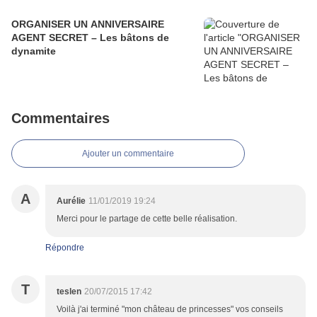
ORGANISER UN ANNIVERSAIRE
AGENT SECRET – Les bâtons de
dynamite
Commentaires
Ajouter un commentaire
A
Aurélie
11/01/2019 19:24
Merci pour le partage de cette belle réalisation.
Répondre
T
teslen
20/07/2015 17:42
Voilà j'ai terminé "mon château de princesses" vos conseils