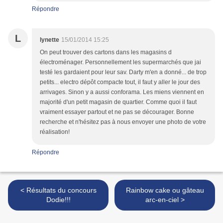
Répondre
L
lynette
15/01/2014 15:25
On peut trouver des cartons dans les magasins d
électroménager. Personnellement les supermarchés que jai
testé les gardaient pour leur sav. Darty m'en a donné... de trop
petits... electro dépôt compacte tout, il faut y aller le jour des
arrivages. Sinon y a aussi conforama. Les miens viennent en
majorité d'un petit magasin de quartier. Comme quoi il faut
vraiment essayer partout et ne pas se décourager. Bonne
recherche et n'hésitez pas à nous envoyer une photo de votre
réalisation!
Répondre
< Résultats du concours
Rainbow cake ou gâteau
Dodie!!!
arc-en-ciel >