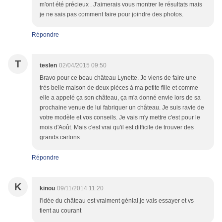
m'ont été précieux . J'aimerais vous montrer le résultats mais
je ne sais pas comment faire pour joindre des photos.
Répondre
T
teslen
02/04/2015 09:50
Bravo pour ce beau château Lynette. Je viens de faire une
très belle maison de deux pièces à ma petite fille et comme
elle a appelé ça son château, ça m'a donné envie lors de sa
prochaine venue de lui fabriquer un château. Je suis ravie de
votre modèle et vos conseils. Je vais m'y mettre c'est pour le
mois d'Août. Mais c'est vrai qu'il est difficile de trouver des
grands cartons.
Répondre
K
kinou
09/11/2014 11:20
l'idée du château est vraiment génial.je vais essayer et vs
tient au courant