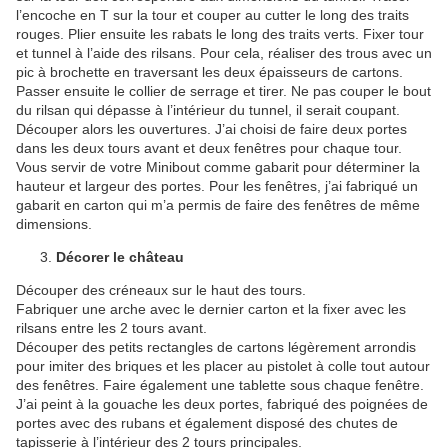
l’encoche en T sur la tour et couper au cutter le long des traits
rouges. Plier ensuite les rabats le long des traits verts. Fixer tour
et tunnel à l’aide des rilsans. Pour cela, réaliser des trous avec un
pic à brochette en traversant les deux épaisseurs de cartons.
Passer ensuite le collier de serrage et tirer. Ne pas couper le bout
du rilsan qui dépasse à l’intérieur du tunnel, il serait coupant.
Découper alors les ouvertures. J’ai choisi de faire deux portes
dans les deux tours avant et deux fenêtres pour chaque tour.
Vous servir de votre Minibout comme gabarit pour déterminer la
hauteur et largeur des portes. Pour les fenêtres, j’ai fabriqué un
gabarit en carton qui m’a permis de faire des fenêtres de même
dimensions.
Décorer le château
Découper des créneaux sur le haut des tours.
Fabriquer une arche avec le dernier carton et la fixer avec les
rilsans entre les 2 tours avant.
Découper des petits rectangles de cartons légèrement arrondis
pour imiter des briques et les placer au pistolet à colle tout autour
des fenêtres. Faire également une tablette sous chaque fenêtre.
J’ai peint à la gouache les deux portes, fabriqué des poignées de
portes avec des rubans et également disposé des chutes de
tapisserie à l’intérieur des 2 tours principales.