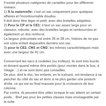
Il existe plusieurs catégories de cartables pour les différents
niveaux.
1)
À la maternelle:
c'est un sac uniquement pour quelques
affaires et l'incontournable doudou.
Il doit donc être léger et petit, avec des bretelles adaptées.
2)
Pour le CP et le CE1:
il faut un sac assez large pour un
classeur, robuste, avec des bretelles larges et rembourrées et
également un dos renforcé.
La largeur préconisée est entre 35 et 38 cm, histoire de ne pas
voir votre enfant disparaître derrière son sac.
3)
pour le CE2, CM1 et CM2:
les mêmes caractéristiques mais
avec une largeur de 41 cm.
Concernant les sacs à roulettes (ou trolleys), ils sont très lourds
et doivent quand même être portés (pour monter dans le bus, à
l'étage....) et ne sont donc pas conseillés.
De plus, dixit le doc, les enfants, en le traînant, ont tendance à se
pencher du côté du sac et donc à ne plus garder une posture
droite, ce qui est au final mauvais pour la croissance de leur
colonne.
Par contre, ils peuvent être utiles lorsque le sac atteint un certain
poids... Bref pas pour les petites classes mais envisageable par
la suite.