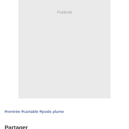
Publicité
#rentrée
#cartable
#poids plume
Partager