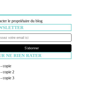
cter le propriétaire du blog
WSLETTER
UR NE RIEN RATER