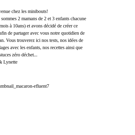
enue chez les minibouts!
 sommes 2 mamans de 2 et 3 enfants chacune
mois à 10ans) et avons décidé de créer ce
afin de partager avec vous notre quotidien de
. Vous trouverez ici nos tests, nos idées de
lages avec les enfants, nos recettes ainsi que
stuces zéro déchet...
& Lynette