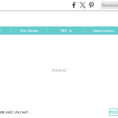
Zéro Déchet
DIY
Anniversaires
Publicité
PR
VRE AVEC UN CHAT...