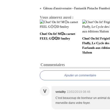
Gâteau d'anniversaire - Fantastik Pistache Framboi
Vous aimerez aussi :
Chut! On lit! M🙂n carnet
FEEL G🙂🙂D Smiley
Chut! On lit! Frigiel
Fluffy, Le Cycle des
Farlands aux éditio
Slalom
Commentaires
Ajouter un commentaire
V
vetality
22/02/2019 08:46
C'est beaucoup de bonheur un animal dan
merveille dans votre foyer.