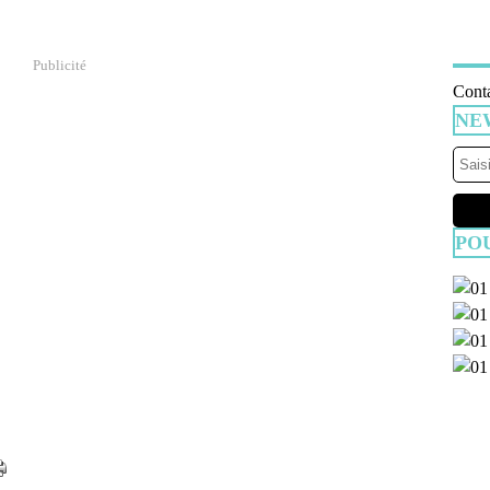
Publicité
Conta
NE
PO