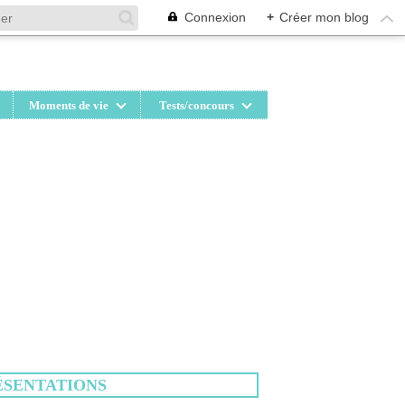
Connexion
+
Créer mon blog
Moments de vie
Tests/concours
ÉSENTATIONS