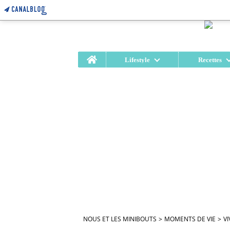
Home
Lifestyle
Recettes
NOUS ET LES MINIBOUTS
>
MOMENTS DE VIE
>
VI