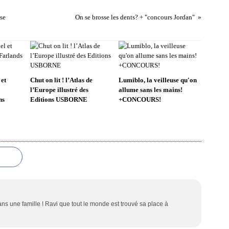
se
On se brosse les dents? + "concours Jordan"
 et
Chut on lit ! l’Atlas de
Lumiblo, la veilleuse qu'on
l’Europe illustré des
allume sans les mains!
ns
Editions USBORNE
+CONCOURS!
s une famille ! Ravi que tout le monde est trouvé sa place à