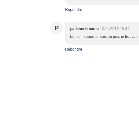
Répondre
P
patisserie natou
10/11/2018 18:41
bonsoir superbe mais ou puis je trouvais
Répondre