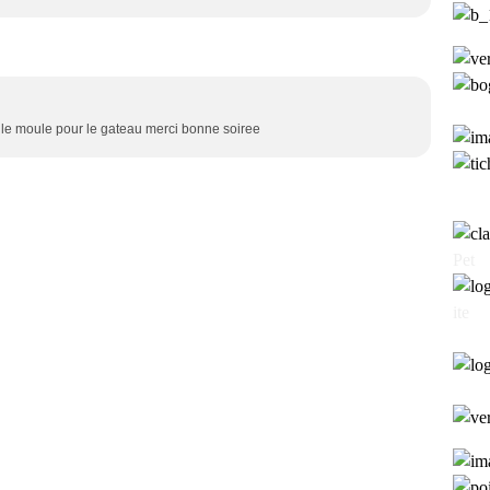
 le moule pour le gateau merci bonne soiree
Pet
ite