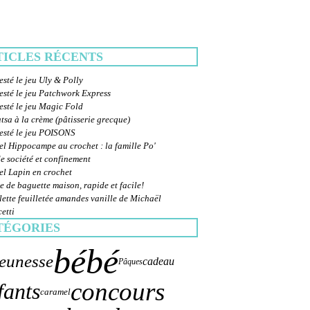
TICLES RÉCENTS
esté le jeu Uly & Polly
esté le jeu Patchwork Express
esté le jeu Magic Fold
sa à la crème (pâtisserie grecque)
testé le jeu POISONS
el Hippocampe au crochet : la famille Po'
e société et confinement
el Lapin en crochet
e de baguette maison, rapide et facile!
ette feuilletée amandes vanille de Michaël
etti
TÉGORIES
bébé
jeunesse
cadeau
Pâques
concours
fants
caramel