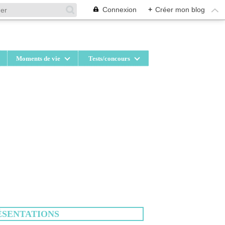
Connexion
+
Créer mon blog
Moments de vie
Tests/concours
ÉSENTATIONS