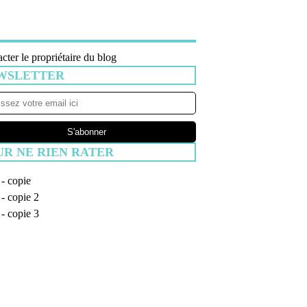
cter le propriétaire du blog
WSLETTER
UR NE RIEN RATER