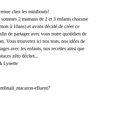
enue chez les minibouts!
 sommes 2 mamans de 2 et 3 enfants chacune
mois à 10ans) et avons décidé de créer ce
afin de partager avec vous notre quotidien de
. Vous trouverez ici nos tests, nos idées de
lages avec les enfants, nos recettes ainsi que
stuces zéro déchet...
& Lynette