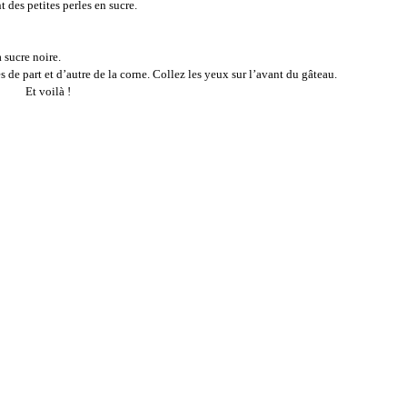
t des petites perles en sucre.
 sucre noire.
es de part et d’autre de la corne. Collez les yeux sur l’avant du gâteau.
Et voilà !