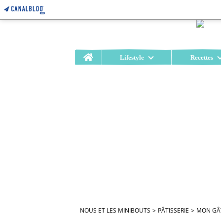
Home
Lifestyle
Recettes
NOUS ET LES MINIBOUTS
>
PÂTISSERIE
>
MON GÂT