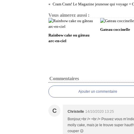
Cram Cram! Le Magazine jeunesse qui voyage 
Vous aimerez aussi :
Gateau coccinelle
Rainbow cake ou gâteau
arc-en-ciel
Commentaires
Ajouter un commentaire
C
Christelle
14/10/2020 13:25
Bonjour,<br /> <br /> Pouvez vous m’indiq
molly cake, mais je le trouve super haut!!
couper 😉