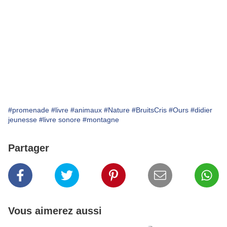
#promenade
#livre
#animaux
#Nature
#BruitsCris
#Ours
#didier
jeunesse
#livre sonore
#montagne
Partager
Vous aimerez aussi