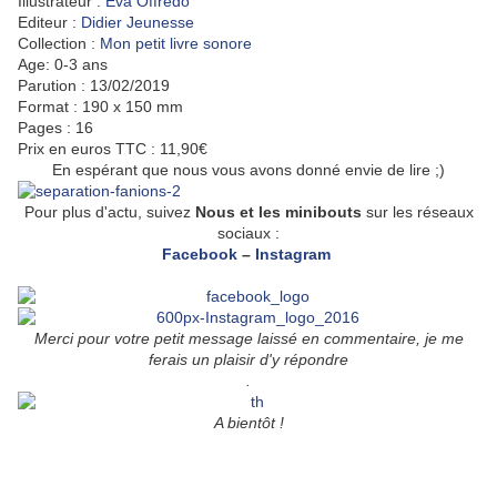
Illustrateur :
Eva Offredo
Editeur :
Didier Jeunesse
Collection :
Mon petit livre sonore
Age: 0-3 ans
Parution :
13/02/2019
Format : 190 x 150 mm
Pages : 16
Prix en euros TTC : 11,90€
En espérant que nous vous avons donné envie de lire ;)
Pour plus d'actu, suivez
Nous et les minibouts
sur les réseaux
sociaux :
Facebook
–
Instagram
Merci pour votre petit message laissé en
commentaire
,
je me
ferais un plaisir d'y répondre
.
A bientôt !