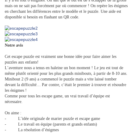
Il y a en tout 8 énigmes. On sait que le but est de s’échapper de la grotte
mais on ne sait pas forcément par où commencer ! On repère les énigmes
en cherchant les différences entre le modèle et le puzzle. Une aide est
disponible si besoin en flashant un QR code.
Notre avis
Cet escape puzzle est vraiment une bonne idée pour faire aimer les
puzzles aux enfants!
L’aventure nous a tenus en haleine un bon moment ! Le jeu est tout de
même plutôt orienté pour les plus grands minibouts, à partir de 8-10 ans.
Minibout 2 (9 ans) a commencé le puzzle mais a vite laissé tomber
devant la difficulté… Par contre, c’était le premier à trouver et résoudre
les énigmes !
Comme pour tous les escape game, un vrai travail d’équipe est
nécessaire.
On aime :
- L’idée originale de marier puzzle et escape game
- Le travail en équipe (parents et grands enfants)
- La résolution d’énigmes