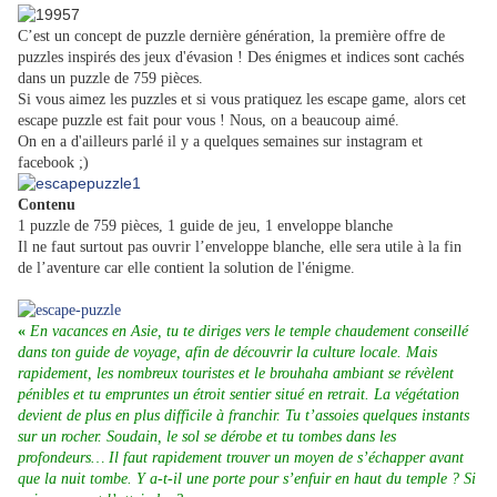
C’est un concept de puzzle dernière génération, la première offre de
puzzles inspirés des jeux d'évasion ! Des énigmes et indices sont cachés
dans un puzzle de 759 pièces.
Si vous aimez les puzzles et si vous pratiquez les escape game, alors cet
escape puzzle est fait pour vous ! Nous, on a beaucoup aimé.
On en a d'ailleurs parlé il y a quelques semaines sur instagram et
facebook ;)
Contenu
1 puzzle de 759 pièces, 1 guide de jeu, 1 enveloppe blanche
Il ne faut surtout pas ouvrir l’enveloppe blanche, elle sera utile à la fin
de l’aventure car elle contient la solution de l'énigme.
«
En vacances en Asie, tu te diriges vers le temple chaudement conseillé
dans ton guide de voyage, afin de découvrir la culture locale. Mais
rapidement, les nombreux touristes et le brouhaha ambiant se révèlent
pénibles et tu empruntes un étroit sentier situé en retrait. La végétation
devient de plus en plus difficile à franchir. Tu t’assoies quelques instants
sur un rocher. Soudain, le sol se dérobe et tu tombes dans les
profondeurs… Il faut rapidement trouver un moyen de s’échapper avant
que la nuit tombe. Y a-t-il une porte pour s’enfuir en haut du temple ? Si