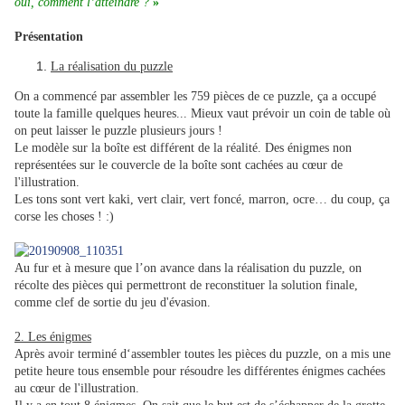
oui, comment l’atteindre ?
»
Présentation
La réalisation du puzzle
On a commencé par assembler les 759 pièces de ce puzzle, ça a occupé
toute la famille quelques heures... Mieux vaut prévoir un coin de table où
on peut laisser le puzzle plusieurs jours !
Le modèle sur la boîte est différent de la réalité. Des énigmes non
représentées sur le couvercle de la boîte sont cachées au cœur de
l'illustration.
Les tons sont vert kaki, vert clair, vert foncé, marron, ocre… du coup, ça
corse les choses ! :)
Au fur et à mesure que l’on avance dans la réalisation du puzzle, on
récolte des pièces qui permettront de reconstituer la solution finale,
comme clef de sortie du jeu d'évasion.
2. Les énigmes
Après avoir terminé d‘assembler toutes les pièces du puzzle, on a mis une
petite heure tous ensemble pour résoudre les différentes énigmes cachées
au cœur de l'illustration.