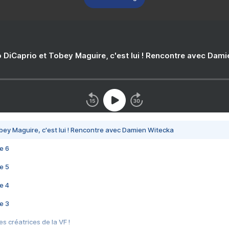
 DiCaprio et Tobey Maguire, c'est lui ! Rencontre avec Dam
bey Maguire, c'est lui ! Rencontre avec Damien Witecka
e 6
e 5
e 4
e 3
s créatrices de la VF !