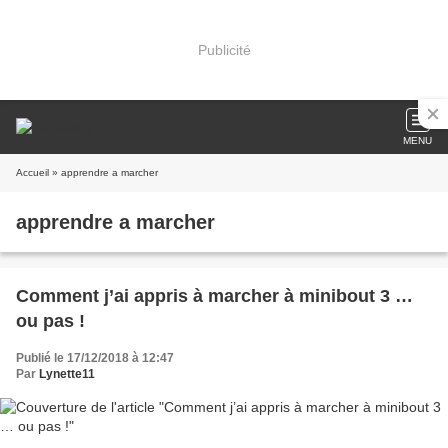
Publicité
MENU
Accueil
» apprendre a marcher
apprendre a marcher
Comment j’ai appris à marcher à minibout 3 …
ou pas !
Publié le 17/12/2018 à 12:47
Par
Lynette11