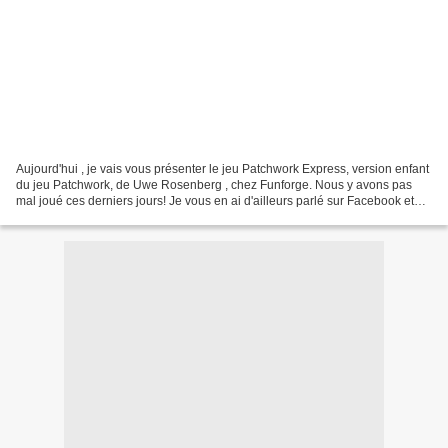
Aujourd'hui , je vais vous présenter le jeu Patchwork Express, version enfant
du jeu Patchwork, de Uwe Rosenberg , chez Funforge. Nous y avons pas
mal joué ces derniers jours! Je vous en ai d'ailleurs parlé sur Facebook et
Instagram : Après midi jeu avec...