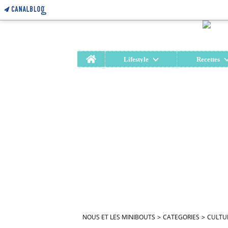
Home
Lifestyle
Recettes
NOUS ET LES MINIBOUTS
>
CATEGORIES
>
CULTU