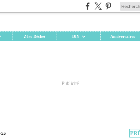
Zéro Déchet
DIY
Anniversaires
Publicité
PR
RES