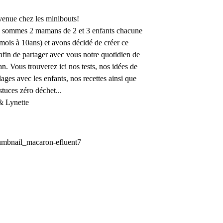
enue chez les minibouts!
 sommes 2 mamans de 2 et 3 enfants chacune
mois à 10ans) et avons décidé de créer ce
afin de partager avec vous notre quotidien de
. Vous trouverez ici nos tests, nos idées de
lages avec les enfants, nos recettes ainsi que
stuces zéro déchet...
& Lynette