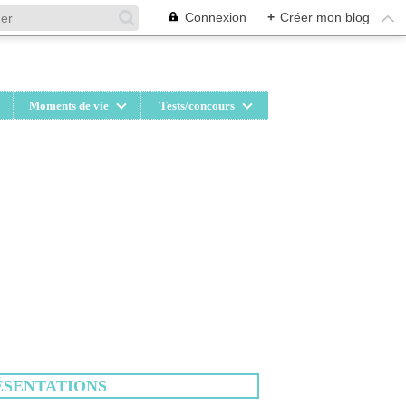
Connexion
+
Créer mon blog
Moments de vie
Tests/concours
ÉSENTATIONS