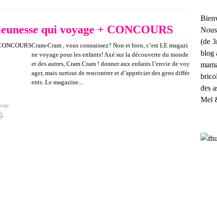
Bienv
jeunesse qui voyage + CONCOURS
Nous
(de 3
Cram-Cram , vous connaissez? Non et bien, c’est LE magazi
blog 
ne voyage pour les enfants! Axé sur la découverte du monde
et des autres, Cram Cram ! donner aux enfants l’envie de voy
maman
ager, mais surtout de rencontrer et d’apprécier des gens différ
brico
ents. Le magazine...
des a
Mel 
yage