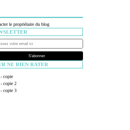
cter le propriétaire du blog
WSLETTER
UR NE RIEN RATER