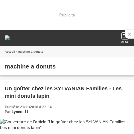
Publicité
MENU
Accueil
» machine a donuts
machine a donuts
Un goûter chez les SYLVANIAN Families - Les
mini donuts lapin
Publié le 21/11/2018 à 22:34
Par
Lynette11