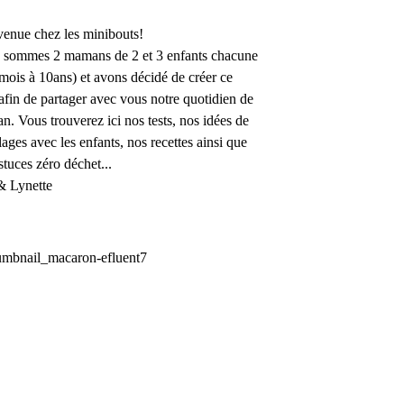
enue chez les minibouts!
 sommes 2 mamans de 2 et 3 enfants chacune
mois à 10ans) et avons décidé de créer ce
afin de partager avec vous notre quotidien de
. Vous trouverez ici nos tests, nos idées de
lages avec les enfants, nos recettes ainsi que
stuces zéro déchet...
& Lynette