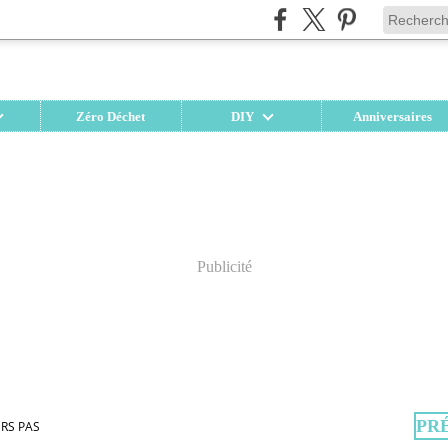
Zéro Déchet
DIY
Anniversaires
Publicité
PR
RS PAS