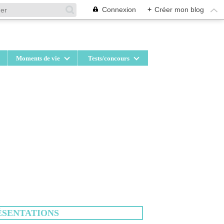
Connexion
+
Créer mon blog
Moments de vie
Tests/concours
ÉSENTATIONS