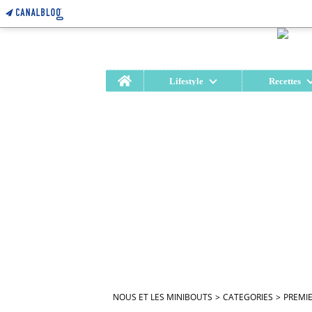
Home
Lifestyle
Recettes
NOUS ET LES MINIBOUTS
>
CATEGORIES
>
PREMIE