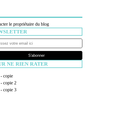
cter le propriétaire du blog
WSLETTER
UR NE RIEN RATER