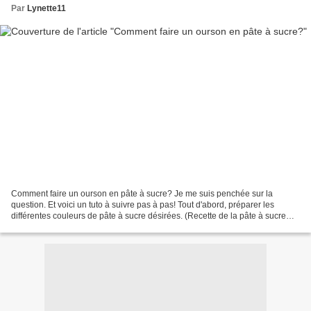
Par
Lynette11
Comment faire un ourson en pâte à sucre? Je me suis penchée sur la
question. Et voici un tuto à suivre pas à pas! Tout d'abord, préparer les
différentes couleurs de pâte à sucre désirées. (Recette de la pâte à sucre
maison c'est ici ) Modeler une boule...