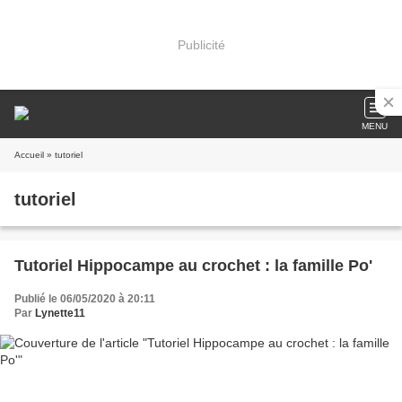
Publicité
MENU
Accueil
» tutoriel
tutoriel
Tutoriel Hippocampe au crochet : la famille Po'
Publié le 06/05/2020 à 20:11
Par
Lynette11