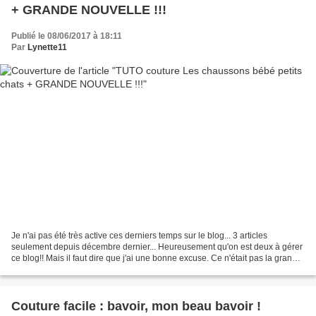
+ GRANDE NOUVELLE !!!
Publié le 08/06/2017 à 18:11
Par
Lynette11
Je n'ai pas été très active ces derniers temps sur le blog... 3 articles
seulement depuis décembre dernier... Heureusement qu'on est deux à gérer
ce blog!! Mais il faut dire que j'ai une bonne excuse. Ce n'était pas la grande
forme ces derniers mois......
Couture facile : bavoir, mon beau bavoir !