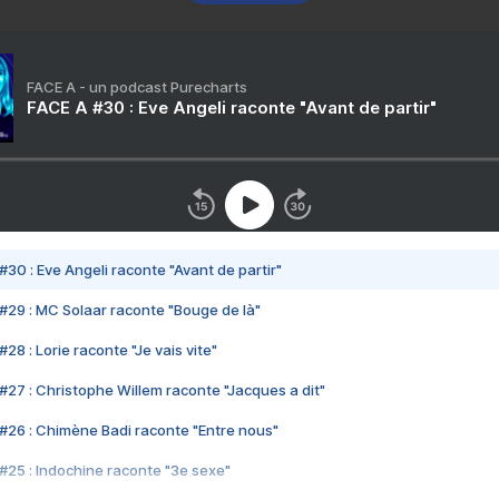
FACE A - un podcast Purecharts
FACE A #30 : Eve Angeli raconte "Avant de partir"
#30 : Eve Angeli raconte "Avant de partir"
#29 : MC Solaar raconte "Bouge de là"
28 : Lorie raconte "Je vais vite"
#27 : Christophe Willem raconte "Jacques a dit"
#26 : Chimène Badi raconte "Entre nous"
#25 : Indochine raconte "3e sexe"