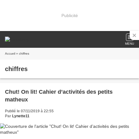
Publicité
MENU
Accueil
» chiffres
chiffres
Chut! On lit! Cahier d’activités des petits
matheux
Publié le 07/11/2019 à 22:55
Par
Lynette11