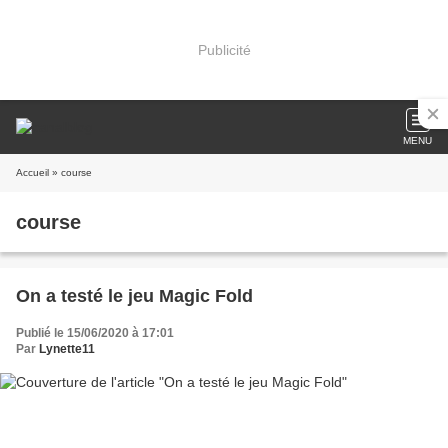
Publicité
MENU
Accueil
» course
course
On a testé le jeu Magic Fold
Publié le 15/06/2020 à 17:01
Par
Lynette11