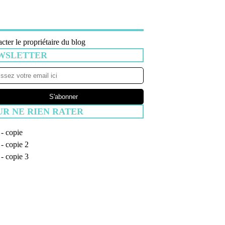
cter le propriétaire du blog
WSLETTER
UR NE RIEN RATER