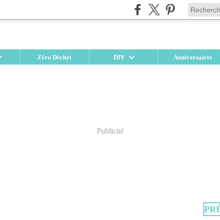
Zéro Déchet
DIY
Anniversaires
Publicité
PR