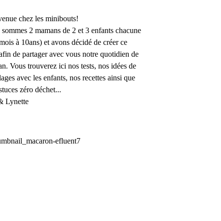
enue chez les minibouts!
 sommes 2 mamans de 2 et 3 enfants chacune
mois à 10ans) et avons décidé de créer ce
afin de partager avec vous notre quotidien de
. Vous trouverez ici nos tests, nos idées de
lages avec les enfants, nos recettes ainsi que
stuces zéro déchet...
& Lynette