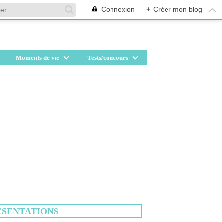
Connexion
+
Créer mon blog
Moments de vie
Tests/concours
ÉSENTATIONS