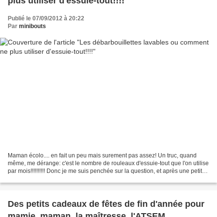
plus utiliser d'essuie-tout!!!!
Publié le 07/09/2012 à 20:22
Par
minibouts
Maman écolo.... en fait un peu mais surement pas assez! Un truc, quand
même, me dérange: c'est le nombre de rouleaux d'essuie-tout que l'on utilise
par mois!!!!!!!!!! Donc je me suis penchée sur la question, et après une petite
recherche sur la toile,...
Des petits cadeaux de fêtes de fin d'année pour
mamie, maman, la maîtresse, l'ATSEM...