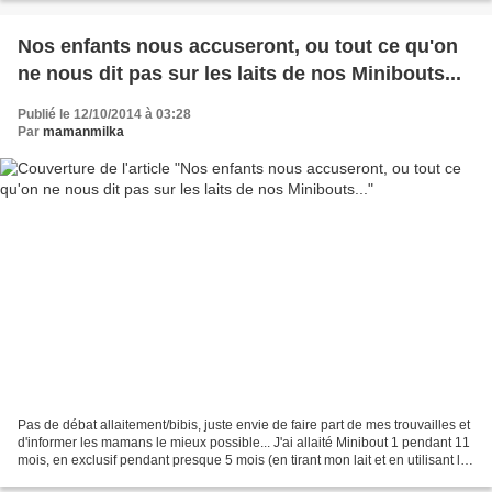
Nos enfants nous accuseront, ou tout ce qu'on
ne nous dit pas sur les laits de nos Minibouts...
Publié le 12/10/2014 à 03:28
Par
mamanmilka
Pas de débat allaitement/bibis, juste envie de faire part de mes trouvailles et
d'informer les mamans le mieux possible... J'ai allaité Minibout 1 pendant 11
mois, en exclusif pendant presque 5 mois (en tirant mon lait et en utilisant les
réserves au...