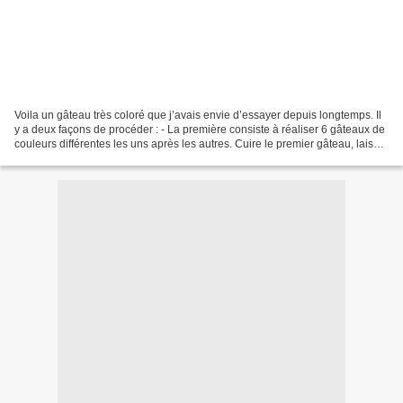
Voila un gâteau très coloré que j’avais envie d’essayer depuis longtemps. Il
y a deux façons de procéder : - La première consiste à réaliser 6 gâteaux de
couleurs différentes les uns après les autres. Cuire le premier gâteau, laisser
refroidir, laver...