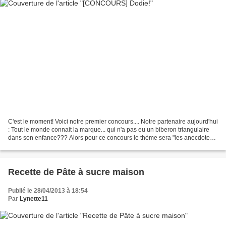
C'est le moment! Voici notre premier concours.... Notre partenaire aujourd'hui
: Tout le monde connait la marque... qui n'a pas eu un biberon triangulaire
dans son enfance??? Alors pour ce concours le thème sera "les anecdotes
de bébé" 1) Racontez nous...
Recette de Pâte à sucre maison
Publié le 28/04/2013 à 18:54
Par
Lynette11