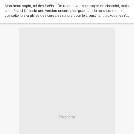
Mon beau sapin, roi des forêts... De retour avec mon sapin en chocolat, mais
cette fois-ci j'ai testé une version encore plus gourmande au chocolat au lait.
J'ai cette fois ci utilisé des céréales nature pour le croustillant, auxquelles j'ai
ajouté des...
Publicité