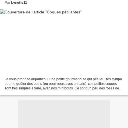
Par
Lynette11
Je vous propose aujourd'hui une petite gourmandise qui pétille! Très sympa
pour le goûter des petits (ou pour nous avec un café), ces petites coques
sont très simples à faire, avec nos minibouts. Ce sont un peu des roses des
sables revisitées ;) Voilà...