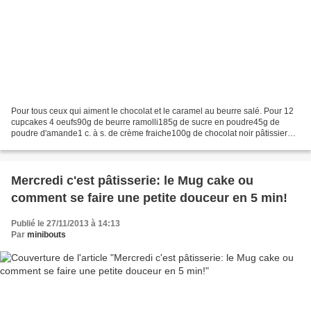
Pour tous ceux qui aiment le chocolat et le caramel au beurre salé. Pour 12
cupcakes 4 oeufs90g de beurre ramolli185g de sucre en poudre45g de
poudre d'amande1 c. à s. de crème fraiche100g de chocolat noir pâtissier
40g de cacao amer en poudre100g de...
Mercredi c'est pâtisserie: le Mug cake ou
comment se faire une petite douceur en 5 min!
Publié le 27/11/2013 à 14:13
Par
minibouts