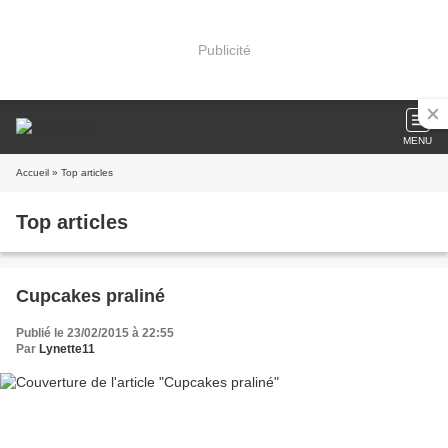
Publicité
MENU
Accueil
» Top articles
Top articles
Cupcakes praliné
Publié le 23/02/2015 à 22:55
Par
Lynette11