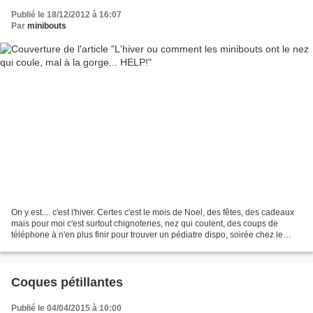
Publié le 18/12/2012 à 16:07
Par
minibouts
On y est.... c'est l'hiver. Certes c'est le mois de Noel, des fêtes, des cadeaux
mais pour moi c'est surtout chignoteries, nez qui coulent, des coups de
téléphone à n'en plus finir pour trouver un pédiatre dispo, soirée chez le
pédiatre (anniversaire...
Coques pétillantes
Publié le 04/04/2015 à 10:00