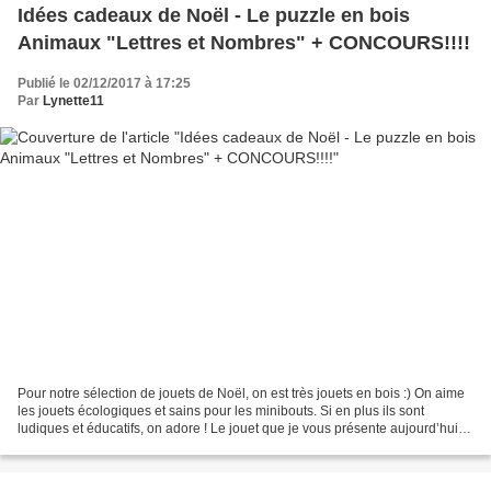
Idées cadeaux de Noël - Le puzzle en bois
Animaux "Lettres et Nombres" + CONCOURS!!!!
Publié le 02/12/2017 à 17:25
Par
Lynette11
Pour notre sélection de jouets de Noël, on est très jouets en bois :) On aime
les jouets écologiques et sains pour les minibouts. Si en plus ils sont
ludiques et éducatifs, on adore ! Le jouet que je vous présente aujourd’hui
est un puzzle Animaux « Lettres...