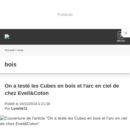
Publicité
MENU
Accueil
» bois
bois
On a testé les Cubes en bois et l'arc en ciel de
chez Eveil&Coton
Publié le 16/11/2018 à 21:38
Par
Lynette11