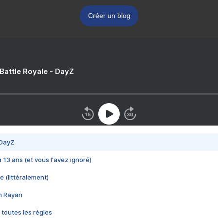
Créer un blog
 Battle Royale - DayZ
 DayZ
 a 13 ans (et vous l'avez ignoré)
e (littéralement)
im Rayan
 toutes les règles