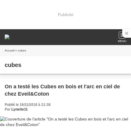
Publicité
MENU
Accueil
» cubes
cubes
On a testé les Cubes en bois et l'arc en ciel de
chez Eveil&Coton
Publié le 16/11/2018 à 21:38
Par
Lynette11