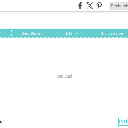
Zéro Déchet
DIY
Anniversaires
Publicité
PR
NS