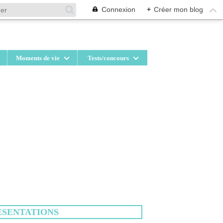
Connexion
+
Créer mon blog
Moments de vie
Tests/concours
ÉSENTATIONS