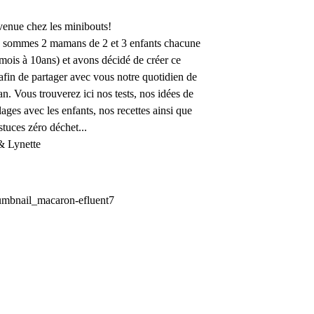
enue chez les minibouts!
 sommes 2 mamans de 2 et 3 enfants chacune
mois à 10ans) et avons décidé de créer ce
afin de partager avec vous notre quotidien de
. Vous trouverez ici nos tests, nos idées de
lages avec les enfants, nos recettes ainsi que
stuces zéro déchet...
& Lynette