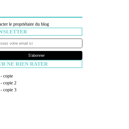
cter le propriétaire du blog
WSLETTER
UR NE RIEN RATER