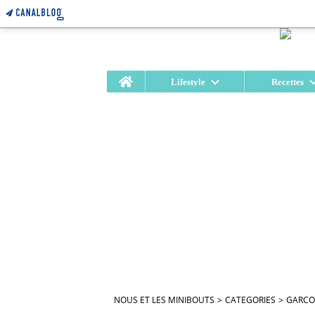
Home
Lifestyle
Recettes
NOUS ET LES MINIBOUTS
>
CATEGORIES
>
GARCO