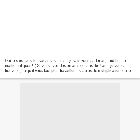
Oui je sais, c’est les vacances… mais je vais vous parler aujourd’hui de
mathématiques ! :) Si vous avez des enfants de plus de 7 ans, je vous ai
trouvé le jeu qu’il vous faut pour travailler les tables de multiplication tout en
s’amusant ! Multipli Potion...