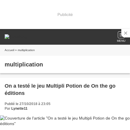
Publicité
MENU
Accueil
» multiplication
multiplication
On a testé le jeu Multipli Potion de On the go
éditions
Publié le 27/10/2018 à 23:05
Par
Lynette11