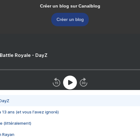
Créer un blog sur Canalblog
Créer un blog
 Battle Royale - DayZ
 DayZ
 a 13 ans (et vous l'avez ignoré)
e (littéralement)
im Rayan