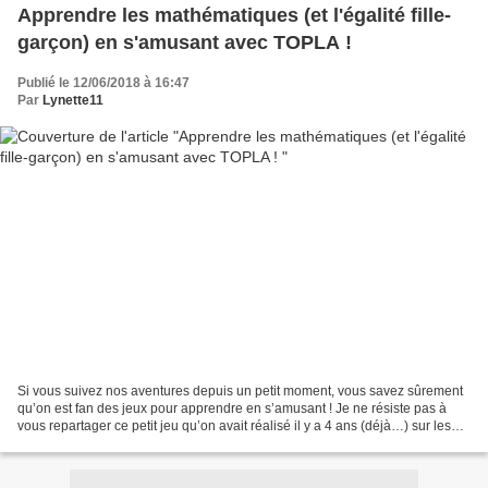
Apprendre les mathématiques (et l'égalité fille-
garçon) en s'amusant avec TOPLA !
Publié le 12/06/2018 à 16:47
Par
Lynette11
Si vous suivez nos aventures depuis un petit moment, vous savez sûrement
qu’on est fan des jeux pour apprendre en s’amusant ! Je ne résiste pas à
vous repartager ce petit jeu qu’on avait réalisé il y a 4 ans (déjà…) sur les
additions :) Aujourd’hui, je...