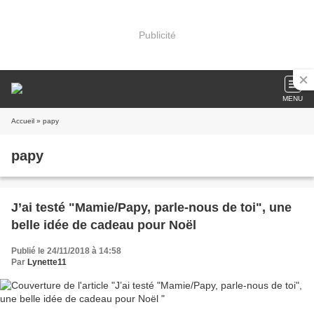
Publicité
MENU
Accueil
» papy
papy
J’ai testé "Mamie/Papy, parle-nous de toi", une
belle idée de cadeau pour Noël
Publié le 24/11/2018 à 14:58
Par
Lynette11