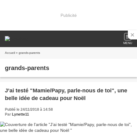
Publicité
MENU
Accueil
» grands-parents
grands-parents
J’ai testé "Mamie/Papy, parle-nous de toi", une
belle idée de cadeau pour Noël
Publié le 24/11/2018 à 14:58
Par
Lynette11