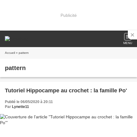
Publicité
MENU
Accueil
» pattern
pattern
Tutoriel Hippocampe au crochet : la famille Po'
Publié le 06/05/2020 à 20:11
Par
Lynette11