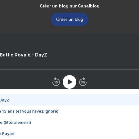
Créer un blog sur Canalblog
Créer un blog
 Battle Royale - DayZ
 DayZ
 a 13 ans (et vous l'avez ignoré)
e (littéralement)
im Rayan