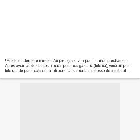
! Article de dernière minute ! Au pire, ça servira pour l’année prochaine ;)
Après avoir fait des boîtes à oeufs pour nos gateaux (tuto ici), voici un petit
tuto rapide pour réaliser un joli porte-clés pour la maîtresse de minibout.
Matériel 1 feuille...