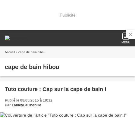
Publicité
MENU
Accueil
» cape de bain hibou
cape de bain hibou
Tuto couture : Cap sur la cape de bain !
Publié le 08/05/2015 à 19:32
Par
LauleyLaChenille