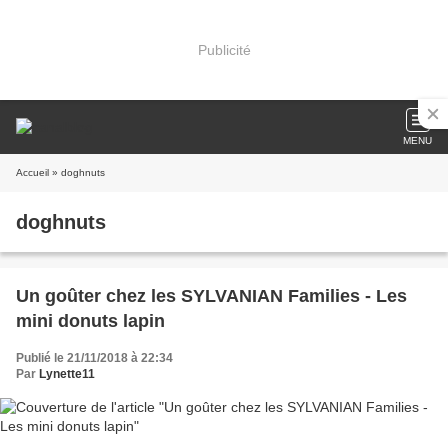
Publicité
MENU
Accueil
» doghnuts
doghnuts
Un goûter chez les SYLVANIAN Families - Les
mini donuts lapin
Publié le 21/11/2018 à 22:34
Par
Lynette11