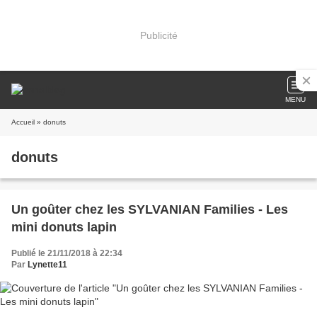
Publicité
MENU
Accueil
» donuts
donuts
Un goûter chez les SYLVANIAN Families - Les
mini donuts lapin
Publié le 21/11/2018 à 22:34
Par
Lynette11