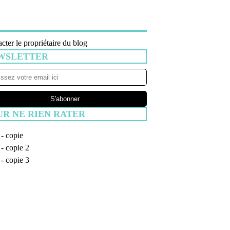
cter le propriétaire du blog
WSLETTER
UR NE RIEN RATER