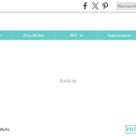
Zéro Déchet
DIY
Anniversaires
Publicité
PR
MILIAL