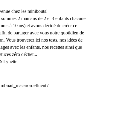
enue chez les minibouts!
 sommes 2 mamans de 2 et 3 enfants chacune
mois à 10ans) et avons décidé de créer ce
afin de partager avec vous notre quotidien de
. Vous trouverez ici nos tests, nos idées de
lages avec les enfants, nos recettes ainsi que
stuces zéro déchet...
& Lynette