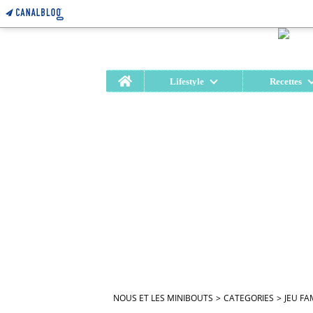
Home
Lifestyle
Recettes
NOUS ET LES MINIBOUTS
>
CATEGORIES
>
JEU FA