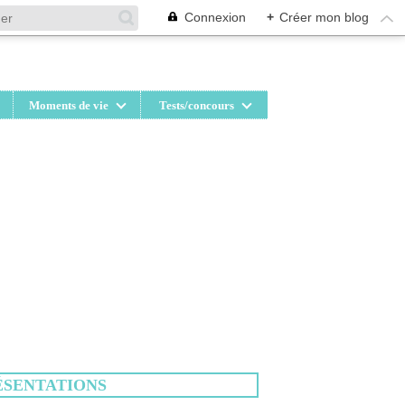
Connexion
+
Créer mon blog
Moments de vie
Tests/concours
ÉSENTATIONS