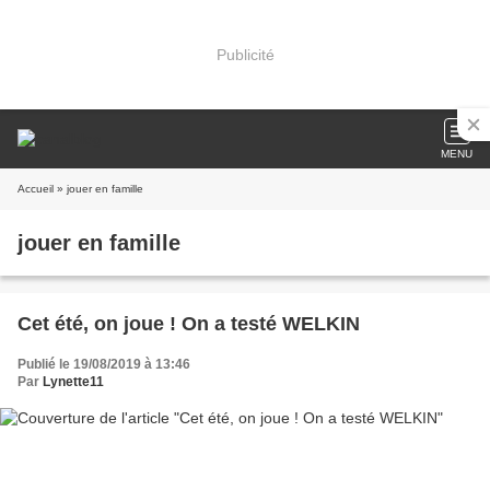
Publicité
MENU
Accueil
» jouer en famille
jouer en famille
Cet été, on joue ! On a testé WELKIN
Publié le 19/08/2019 à 13:46
Par
Lynette11