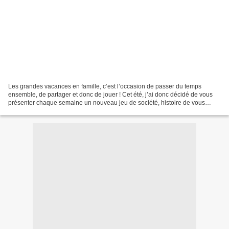
Les grandes vacances en famille, c’est l’occasion de passer du temps
ensemble, de partager et donc de jouer ! Cet été, j’ai donc décidé de vous
présenter chaque semaine un nouveau jeu de société, histoire de vous
donner des idées de jeu ! Le jeu que je...