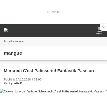
Publicité
MENU
Accueil
» mangue
mangue
Mercredi C'est Pâtisserie! Fantastik Passion
Publié le 24/10/2018 à 08:00
Par
Lynette11