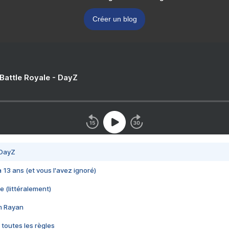
Créer un blog
 Battle Royale - DayZ
 DayZ
 a 13 ans (et vous l'avez ignoré)
e (littéralement)
im Rayan
 toutes les règles