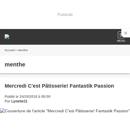
Publicité
MENU
Accueil
» menthe
menthe
Mercredi C'est Pâtisserie! Fantastik Passion
Publié le 24/10/2018 à 08:00
Par
Lynette11