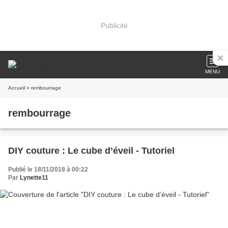
Publicité
MENU
Accueil
» rembourrage
rembourrage
DIY couture : Le cube d’éveil - Tutoriel
Publié le 18/11/2018 à 00:22
Par
Lynette11