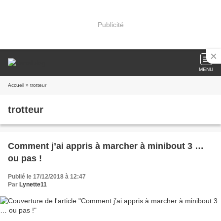
Publicité
MENU
Accueil
» trotteur
trotteur
Comment j’ai appris à marcher à minibout 3 …
ou pas !
Publié le 17/12/2018 à 12:47
Par
Lynette11